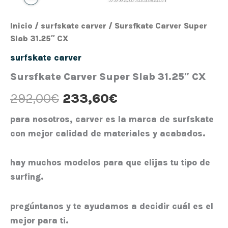
Inicio
/
surfskate carver
/ Sursfkate Carver Super
Slab 31.25″ CX
surfskate carver
Sursfkate Carver Super Slab 31.25″ CX
292,00
€
233,60
€
para nosotros, carver es la marca de surfskate
con mejor calidad de materiales y acabados.
hay muchos modelos para que elijas tu tipo de
surfing.
pregúntanos y te ayudamos a decidir cuál es el
mejor para ti.