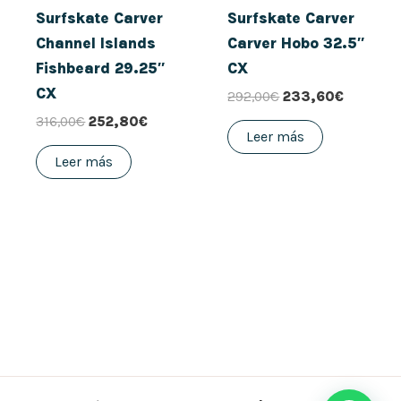
Surfskate Carver
Surfskate Carver
Channel Islands
Carver Hobo 32.5″
Fishbeard 29.25″
CX
CX
292,00
€
233,60
€
316,00
€
252,80
€
Leer más
Leer más