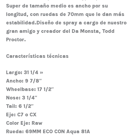
Super de tamaño medio es ancho por su
longitud, con ruedas de 70mm que le dan más
estabilidad.Diseño de spray a cargo de nuestro
gran amigo y creador del Da Monsta, Todd
Proctor.
Características técnicas
Largo:
31 1/4 »
Ancho:
9 7/8″
Wheelbase:
17 1/2″
Nose:
3 1/4″
Tail:
6 1/2″
Eje:
C7 o CX
Color Eje:
Raw
Rueda:
69MM ECO CON Aqua 81A