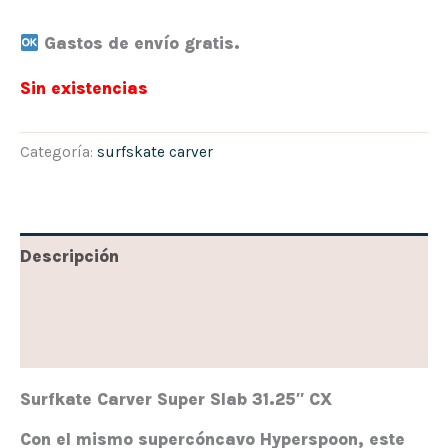
Gastos de envío gratis.
Sin existencias
Categoría:
surfskate carver
Descripción
Información adicional
Valoraciones (0)
Surfkate Carver Super Slab 31.25″ CX
Con el mismo supercóncavo Hyperspoon, este