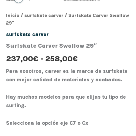
Inicio
/
surfskate carver
/ Surfskate Carver Swallow
29″
surfskate carver
Surfskate Carver Swallow 29″
237,00
€
-
258,00
€
Para nosotros, carver es la marca de surfskate
con mejor calidad de materiales y acabados.
Hay muchos modelos para que elijas tu tipo de
surfing.
Selecciona la opción eje C7 o Cx