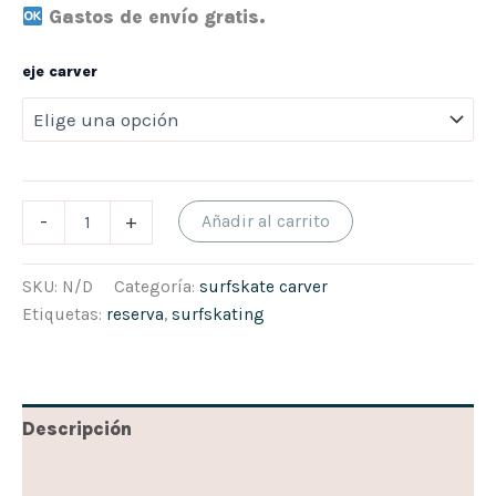
Gastos de envío gratis.
eje carver
-
+
Añadir al carrito
SKU:
N/D
Categoría:
surfskate carver
Etiquetas:
reserva
,
surfskating
Descripción
Información adicional