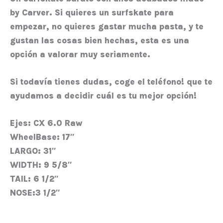
by
Carver
. Si quieres un surfskate para
empezar, no quieres gastar mucha pasta, y te
gustan las cosas bien hechas, esta es una
opción a valorar muy seriamente.
Si todavía tienes dudas, coge el teléfono! que te
ayudamos a decidir cuál es tu mejor opción!
Ejes:
CX 6.0 Raw
WheelBase:
17″
LARGO:
31″
WIDTH:
9 5/8″
TAIL:
6 1/2″
NOSE:
3 1/2″