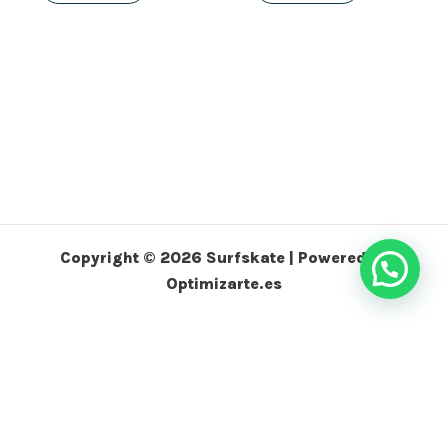
Copyright © 2026 Surfskate | Powered by
Optimizarte.es
Política de Privacidad
Condiciones de Contratación
Envíos y Devoluciones
Política de Cookies
Aviso Legal
Garantía Surfskate
Contacto