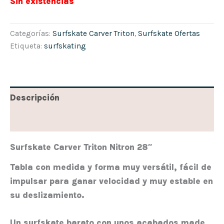
Sin existencias
Categorías:
Surfskate Carver Triton
,
Surfskate Ofertas
Etiqueta:
surfskating
Descripción
Valoraciones (0)
Surfskate Carver Triton Nitron 28″
Tabla con medida y forma muy versátil, fácil de
impulsar para ganar velocidad y muy estable en
su deslizamiento.
Un
surfskate barato
con unos acabados made