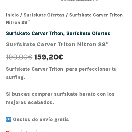
Inicio
/
Surfskate Ofertas
/ Surfskate Carver Triton
Nitron 28″
Surfskate Carver Triton
,
Surfskate Ofertas
Surfskate Carver Triton Nitron 28″
199,00
€
159,20
€
Surfskate Carver Triton
para perfeccionar tu
surfing.
Si buscas
comprar surfskate barato
con los
mejores acabados.
Gastos de envío gratis