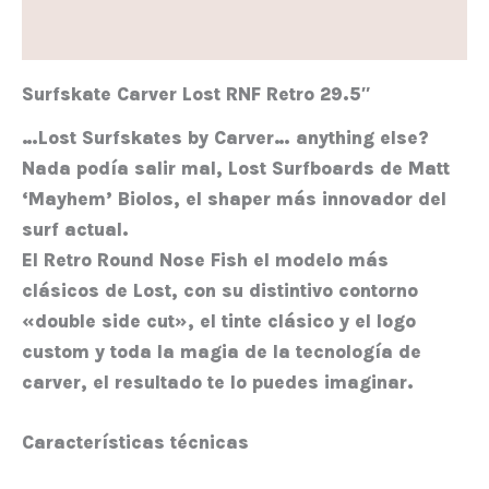
Valoraciones (0)
Surfskate Carver Lost RNF Retro 29.5″
…Lost Surfskates by Carver… anything else?
Nada podía salir mal, Lost Surfboards de Matt
‘Mayhem’ Biolos, el shaper más innovador del
surf actual.
El Retro Round Nose Fish el modelo más
clásicos de Lost, con su distintivo contorno
«double side cut», el tinte clásico y el logo
custom y toda la magia de la tecnología de
carver, el resultado te lo puedes imaginar.
Características técnicas