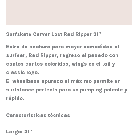
Información adicional
Valoraciones (0)
Surfskate Carver Lost Rad Ripper 31″
Extra de anchura para mayor comodidad al
surfear, Rad Ripper, regreso al pasado con
cantos cantos coloridos, wings en el tail y
classic logo.
El wheelbase apurado al máximo permite un
surfstance perfecto para un pumping potente y
rápido.
Características técnicas
Largo:
31″