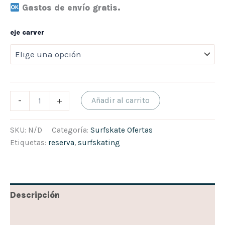
Gastos de envío gratis.
eje carver
-
+
Añadir al carrito
SKU:
N/D
Categoría:
Surfskate Ofertas
Etiquetas:
reserva
,
surfskating
Descripción
Información adicional