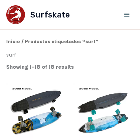
Ir
al
Surfskate
contenido
Inicio
/ Productos etiquetados “surf”
surf
Showing 1–18 of 18 results