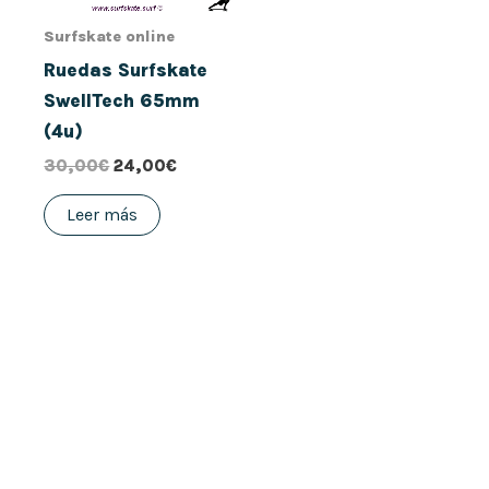
Surfskate online
Ruedas Surfskate
SwellTech 65mm
(4u)
30,00
€
24,00
€
Leer más