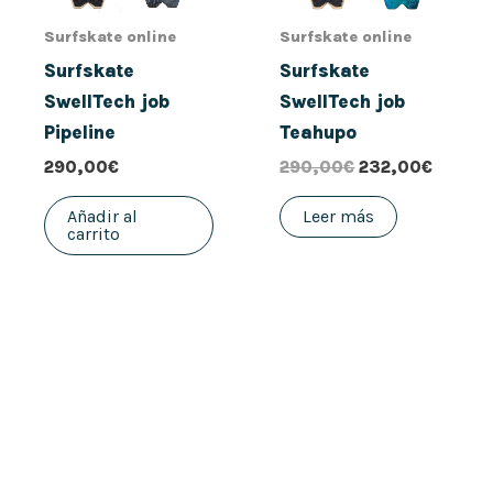
Surfskate online
Surfskate online
Surfskate
Surfskate
SwellTech job
SwellTech job
Pipeline
Teahupo
290,00
€
290,00
€
232,00
€
Añadir al
Leer más
carrito