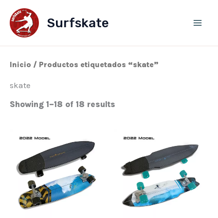
Ir
al
Surfskate
contenido
Inicio
/ Productos etiquetados “skate”
skate
Showing 1–18 of 18 results