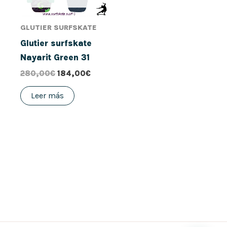
GLUTIER SURFSKATE
Glutier surfskate
Nayarit Green 31
280,00
€
184,00
€
Leer más