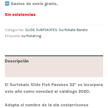
Gastos de envío gratis.
Sin existencias
Categorías:
SLIDE SURFSKATES
,
Surfskate Barato
Etiqueta:
surfskating
Descripción
Valoraciones (0)
El S
urfskate Slide
Fish Pavones 32″ se incorpora
este año como novedad al catálogo 2020.
Adopta el nombre de la ola costarricense