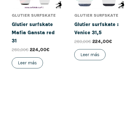
GLUTIER SURFSKATE
GLUTIER SURFSKATE
Glutier surfskate
Glutier surfskate :
Mafia Gansta red
Venice 31,5
31
280,00
€
224,00
€
280,00
€
224,00
€
Leer más
Leer más