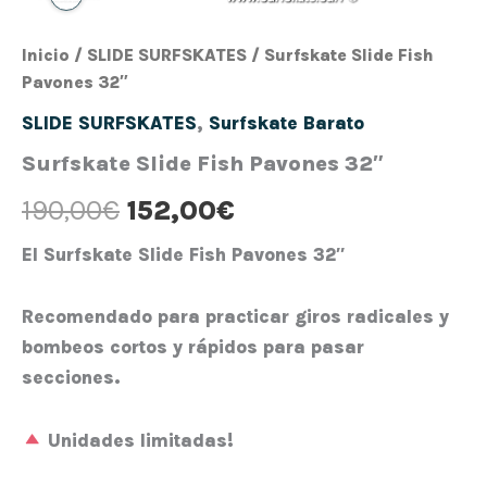
Inicio
/
SLIDE SURFSKATES
/ Surfskate Slide Fish
Pavones 32″
SLIDE SURFSKATES
,
Surfskate Barato
Surfskate Slide Fish Pavones 32″
190,00
€
152,00
€
El
Surfskate Slide
Fish Pavones 32″
Recomendado para practicar giros radicales y
bombeos cortos y rápidos para pasar
secciones.
Unidades limitadas!