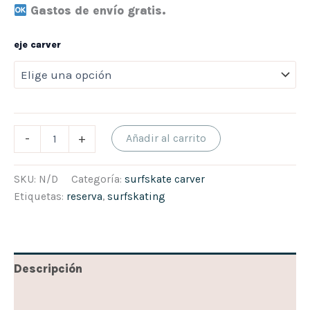
Gastos de envío gratis.
eje carver
-
+
Añadir al carrito
SKU:
N/D
Categoría:
surfskate carver
Etiquetas:
reserva
,
surfskating
Descripción
Información adicional