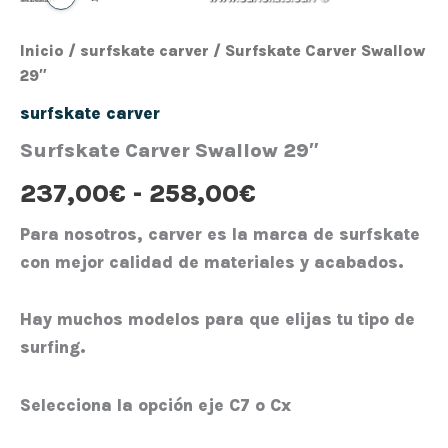
Inicio
/
surfskate carver
/ Surfskate Carver Swallow
29″
surfskate carver
Surfskate Carver Swallow 29″
237,00
€
-
258,00
€
Para nosotros, carver es la marca de surfskate
con mejor calidad de materiales y acabados.
Hay muchos modelos para que elijas tu tipo de
surfing.
Selecciona la opción eje C7 o Cx