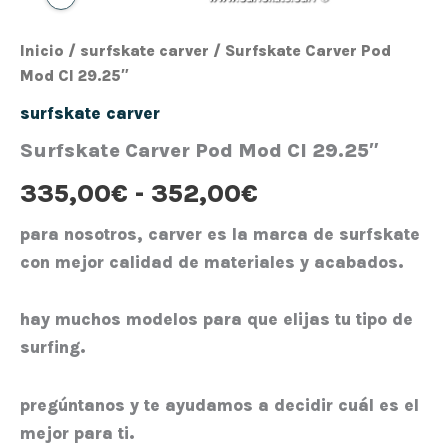
Inicio
/
surfskate carver
/ Surfskate Carver Pod
Mod CI 29.25″
surfskate carver
Surfskate Carver Pod Mod CI 29.25″
335,00
€
-
352,00
€
para nosotros, carver es la marca de surfskate
con mejor calidad de materiales y acabados.
hay muchos modelos para que elijas tu tipo de
surfing.
pregúntanos y te ayudamos a decidir cuál es el
mejor para ti.