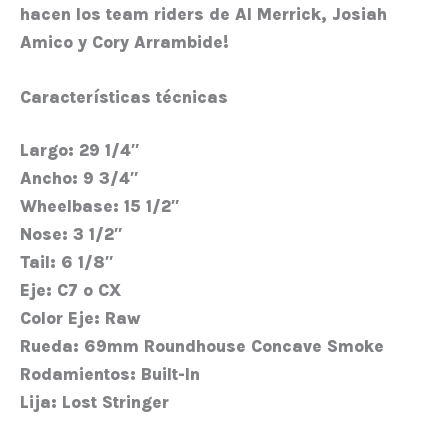
hacen los team riders de Al Merrick, Josiah
Amico y Cory Arrambide!
Características técnicas
Largo:
29 1/4″
Ancho:
9 3/4″
Wheelbase:
15 1/2″
Nose:
3 1/2″
Tail:
6 1/8″
Eje:
C7 o CX
Color Eje:
Raw
Rueda:
69mm Roundhouse Concave Smoke
Rodamientos:
Built-In
Lija:
Lost Stringer