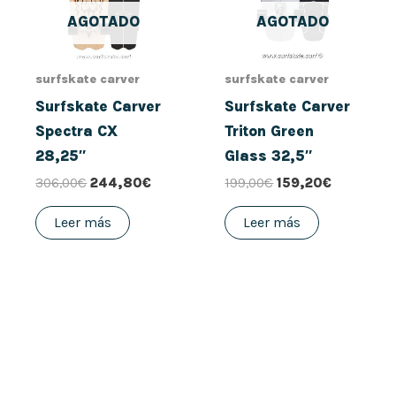
AGOTADO
AGOTADO
surfskate carver
surfskate carver
Surfskate Carver
Surfskate Carver
Spectra CX
Triton Green
28,25″
Glass 32,5″
306,00
€
244,80
€
199,00
€
159,20
€
Leer más
Leer más