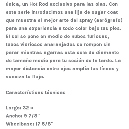
única, un Hot Rod exclusivo para las olas. Con
esta serie introducimos una lija de sugar coat
que muestra el mejor arte del spray (aerógrafo)
para una experiencia a todo color bajo tus pies.
El sol se pone en medio de nubes furiosas,
tubos vidriosos anaranjados se rompen sin
parar mientras agarras esta cola de diamante
de tamaño medio para tu sesión de la tarde. La
mayor distancia entre ejes amplía tus líneas y
suaviza tu flujo.
Características técnicas
Largo:
32 »
Ancho:
9 7/8″
Wheelbase:
17 5/8″